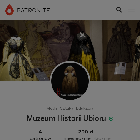
Moda
Sztuka
Edukacja
Muzeum Historii Ubioru
4
200 zł
patronów
miesięcznie
łącznie