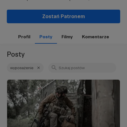
Zostań Patronem
Profil
Posty
Filmy
Komentarze
Posty
wyposażenie