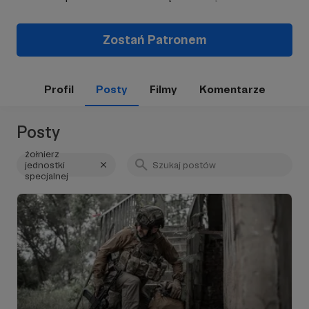
Zostań Patronem
Profil
Posty
Filmy
Komentarze
Posty
żołnierz
jednostki
specjalnej