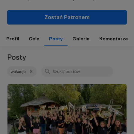
Zostań Patronem
Profil
Cele
Posty
Galeria
Komentarze
Posty
wakacje