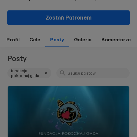
Zostań Patronem
Profil
Cele
Posty
Galeria
Komentarze
Posty
fundacja
pokochaj gada