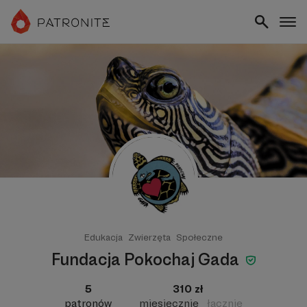
Edukacja
Zwierzęta
Społeczne
Fundacja Pokochaj Gada
5
310 zł
patronów
miesięcznie
łącznie