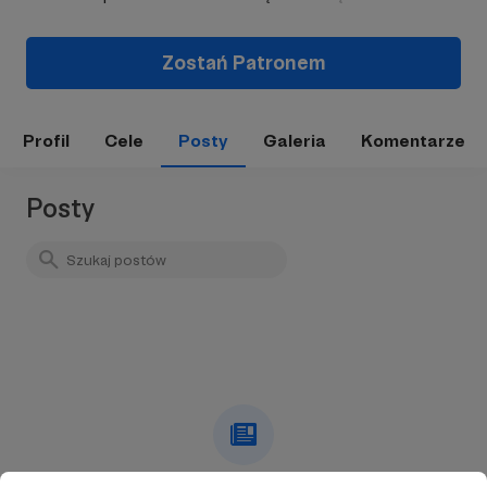
Zostań Patronem
Profil
Cele
Posty
Galeria
Komentarze
Posty