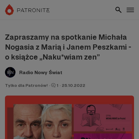
Zapraszamy na spotkanie Michała
Nogasia z Marią i Janem Peszkami -
o książce „Naku*wiam zen”
Radio Nowy Świat
Tylko dla Patronów!
·
1
·
25.10.2022