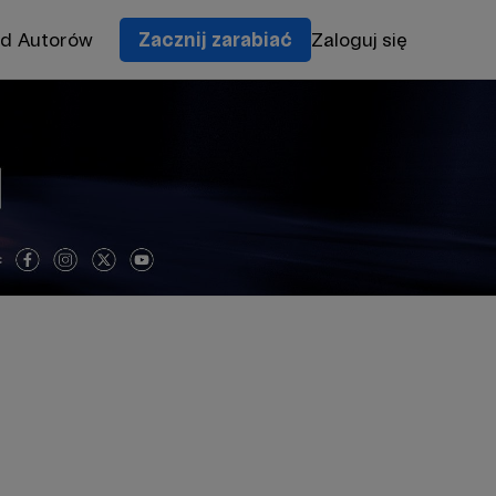
od Autorów
Zacznij zarabiać
Zaloguj się