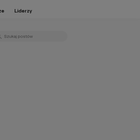
ze
Liderzy