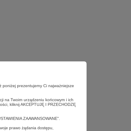
ż poniżej prezentujemy Ci najważniejsze
acji na Twoim urządzeniu końcowym i ich
alności, kliknij AKCEPTUJĘ I PRZECHODZĘ
cję "USTAWIENIA ZAAWANSOWANE".
oje prawo żądania dostępu,