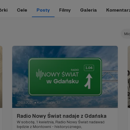
órki
Cele
Posty
Filmy
Galeria
Komentar
Mi
29.03.2023
Komentarze: 10
●
Radio Nowy Świat nadaje z Gdańska
W sobotę, 1 kwietnia, Radio Nowy Świat nadawać
będzie z Montowni - historycznego,