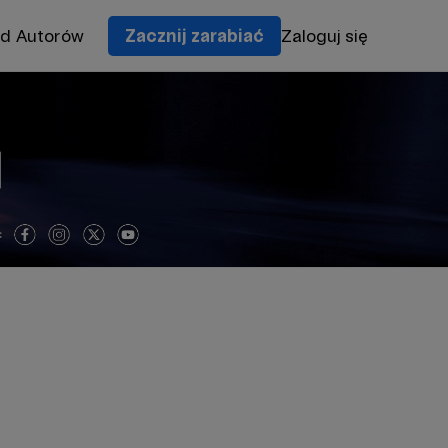
od Autorów
Zacznij zarabiać
Zaloguj się