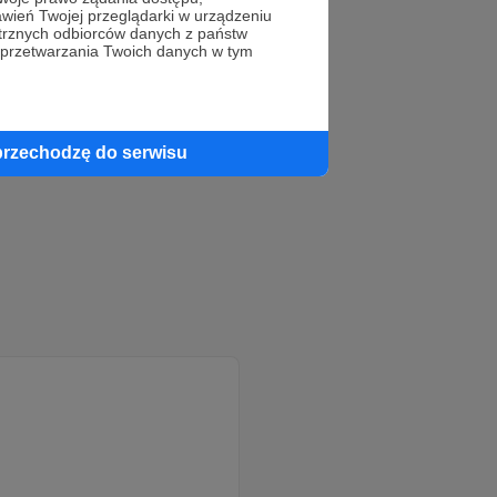
wień Twojej przeglądarki w urządzeniu
trznych odbiorców danych z państw
 przetwarzania Twoich danych w tym
przechodzę do serwisu