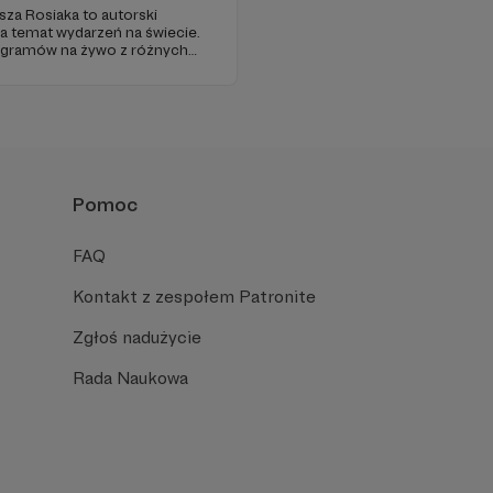
sza Rosiaka to autorski
na temat wydarzeń na świecie.
ogramów na żywo z różnych
Pomoc
FAQ
Kontakt z zespołem Patronite
Zgłoś nadużycie
Rada Naukowa