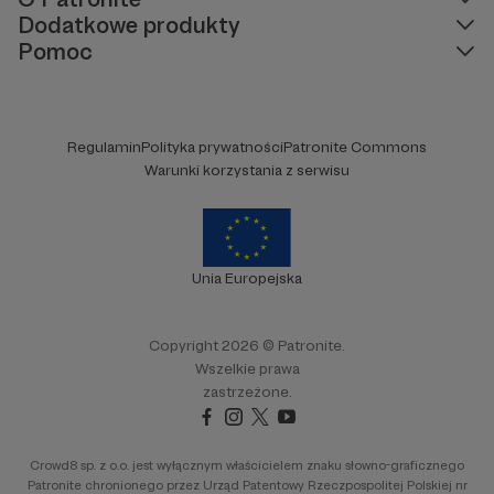
Dodatkowe produkty
Pomoc
Regulamin
Polityka prywatności
Patronite Commons
Warunki korzystania z serwisu
Unia Europejska
Copyright 2026 © Patronite.
Wszelkie prawa
zastrzeżone.
Crowd8 sp. z o.o. jest wyłącznym właścicielem znaku słowno-graficznego
Patronite chronionego przez Urząd Patentowy Rzeczpospolitej Polskiej nr