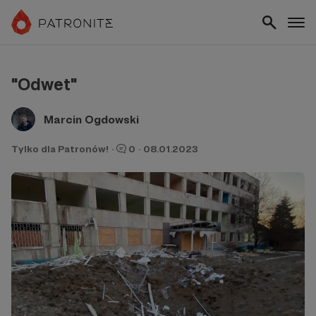
"Odwet"
Marcin Ogdowski
Tylko dla Patronów!
·
0
·
08.01.2023