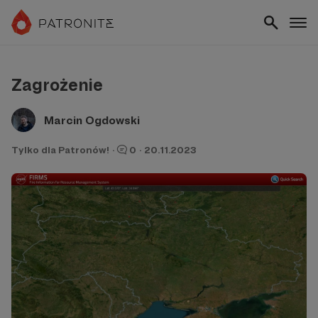
Zagrożenie
Marcin Ogdowski
Tylko dla Patronów!
·
0
·
20.11.2023