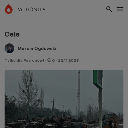
Cele
Marcin Ogdowski
Tylko dla Patronów!
·
0
·
22.11.2023