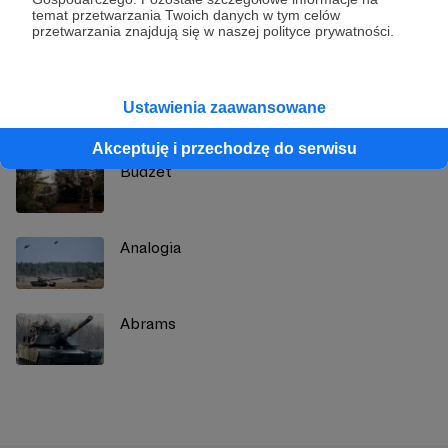
Zobacz profil autora
temat przetwarzania Twoich danych w tym celów
przetwarzania znajdują się w naszej polityce prywatności.
Zobacz również
Ustawienia zaawansowane
Akceptuję i przechodzę do serwisu
Budżet
Analogia
Abrams