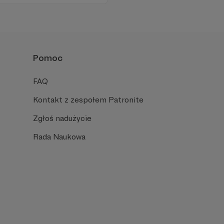
iu publicznym, walczy z
formacyjnymi.
Pomoc
FAQ
Kontakt z zespołem Patronite
Zgłoś nadużycie
Rada Naukowa