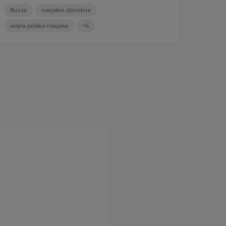
Bucza
rosyjskie zbrodnie
wojna polsko-rosyjska
+5