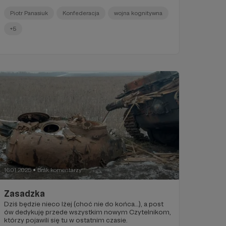
Piotr Panasiuk
Konfederacja
wojna kognitywna
+5
16.01.2025
Brak komentarzy
●
Zasadzka
Dziś będzie nieco lżej (choć nie do końca…), a post
ów dedykuję przede wszystkim nowym Czytelnikom,
którzy pojawili się tu w ostatnim czasie.