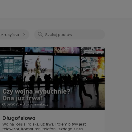
o-rosyjska
08.09.2025
Brak komentarzy
●
Długofalowo
Wojna rosji z Polską już trwa. Polem bitwy jest
telewizor, komputer i telefon każdego z nas…