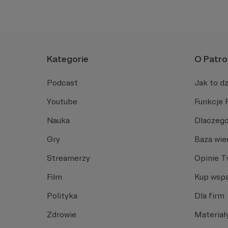
Kategorie
O Patro
Podcast
Jak to dz
Youtube
Funkcje 
Nauka
Dlaczego
Gry
Baza wie
Streamerzy
Opinie 
Film
Kup wspa
Polityka
Dla firm
Zdrowie
Materiał