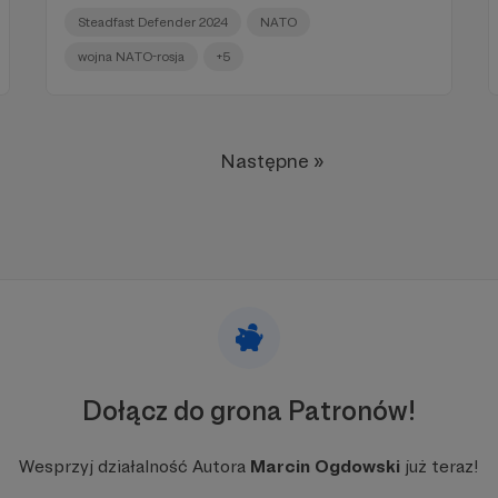
Steadfast Defender 2024
NATO
wojna NATO-rosja
+5
Następne »
Dołącz do grona Patronów!
Wesprzyj działalność Autora
Marcin Ogdowski
już teraz!