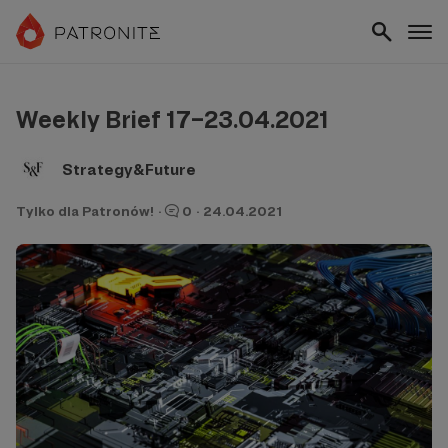
Weekly Brief 17–23.04.2021
Strategy&Future
Tylko dla Patronów!
·
0
·
24.04.2021