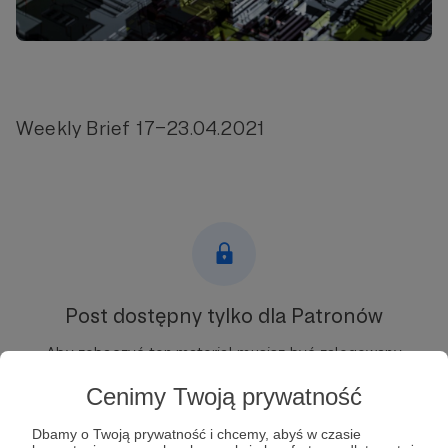
Weekly Brief 17–23.04.2021
Post dostępny tylko dla Patronów
Aby zobaczyć ten materiał musisz być zalogowany
Cenimy Twoją prywatność
Zostań Patronem
Dbamy o Twoją prywatność i chcemy, abyś w czasie