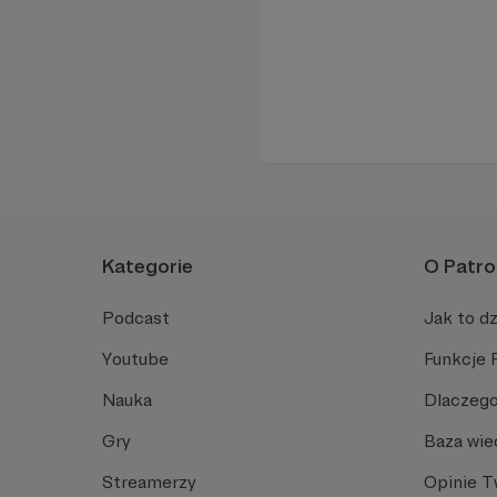
Kategorie
O Patro
Podcast
Jak to dz
Youtube
Funkcje 
Nauka
Dlaczego
Gry
Baza wie
Streamerzy
Opinie 