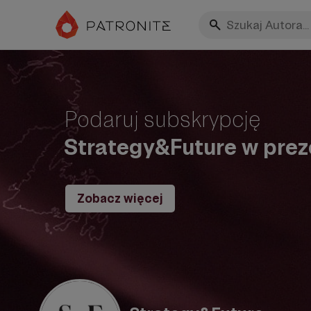
Podaruj subskrypcję
Strategy&Future w prez
Zobacz więcej