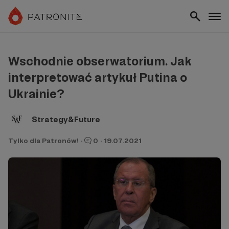
Wschodnie obserwatorium. Jak
interpretować artykuł Putina o
Ukrainie?
Strategy&Future
Tylko dla Patronów!
·
0
·
19.07.2021