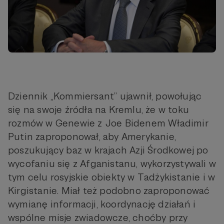
Dziennik „Kommiersant” ujawnił, powołując
się na swoje źródła na Kremlu, że w toku
rozmów w Genewie z Joe Bidenem Władimir
Putin zaproponował, aby Amerykanie,
poszukujący baz w krajach Azji Środkowej po
wycofaniu się z Afganistanu, wykorzystywali w
tym celu rosyjskie obiekty w Tadżykistanie i w
Kirgistanie. Miał też podobno zaproponować
wymianę informacji, koordynację działań i
wspólne misje zwiadowcze, choćby przy