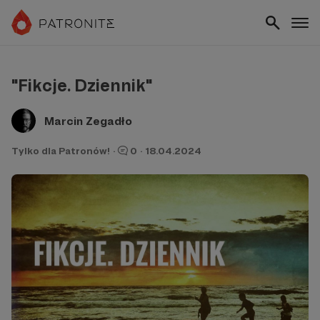
"Fikcje. Dziennik"
Marcin Zegadło
Tylko dla Patronów!
·
0
·
18.04.2024