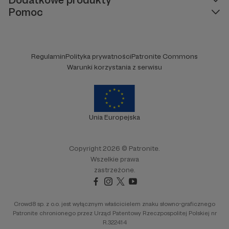
Pomoc
Regulamin
Polityka prywatności
Patronite Commons
Warunki korzystania z serwisu
Unia Europejska
Copyright 2026 © Patronite.
Wszelkie prawa
zastrzeżone.
Crowd8 sp. z o.o. jest wyłącznym właścicielem znaku słowno-graficznego
Patronite chronionego przez Urząd Patentowy Rzeczpospolitej Polskiej nr
R.322414