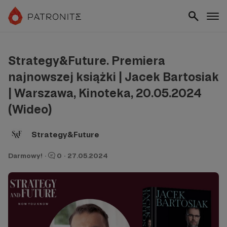
Strategy&Future. Premiera
najnowszej książki | Jacek Bartosiak
| Warszawa, Kinoteka, 20.05.2024
(Wideo)
Strategy&Future
Darmowy!
·
0
·
27.05.2024