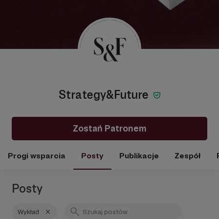
Strategy&Future
Zostań Patronem
Progi wsparcia
Posty
Publikacje
Zespół
Posty
Wykład