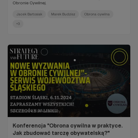
Obronie Cywilnej.
Jacek Bartosiak
Marek Budzisz
Obrona cywilna
+3
04.11.2024
Brak komentarzy
●
Konferencja "Obrona cywilna w praktyce.
Jak zbudować tarczę obywatelską?"