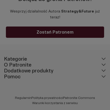
Wesprzyj działalność Autora
Strategy&Future
już
teraz!
Zostań Patronem
Kategorie
O Patronite
Dodatkowe produkty
Pomoc
Regulamin
Polityka prywatności
Patronite Commons
Warunki korzystania z serwisu