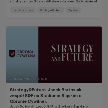
subskrybentów Strategy&Future z Jackiem Bartosiakiem!
Jacek Bartosiak
Strategy&Future
Wykład
07.11.2024
Brak komentarzy
●
Strategy&Future. Jacek Bartosiak i
zespół S&F na Stadionie Śląskim o
Obronie Cywilnej.
Jacek Bartosiak i zespół S&F na Stadionie Śląskim o