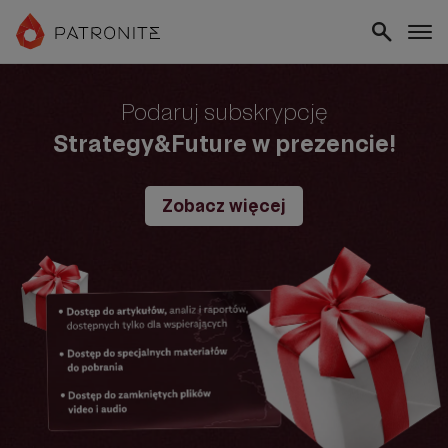
Podaruj subskrypcję
Strategy&Future w prezencie!
Zobacz więcej