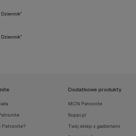
. Dziennik"
. Dziennik"
nite
Dodatkowe produkty
iała
MCN Patronite
Patronite
Suppi.pl
 Patronite?
Twój sklep z gadżetami