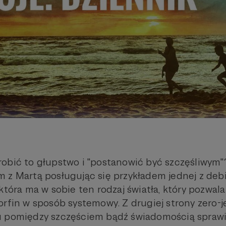
k zrobić to głupstwo i "postanowić być szczęśliwym
 z Martą posługując się przykładem jednej z deb
która ma w sobie ten rodzaj światła, który pozwala
orfin w sposób systemowy. Z drugiej strony zero-
 pomiędzy szczęściem bądź świadomością sprawia