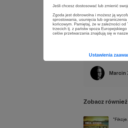
Jeśli chcesz dostosować lub zmienić sw
Zgoda jest dobrowolna i możesz ją wyc
sprostowania, usunięcia lub ograniczeni
końcowym. Pamiętaj, że w zależności od
trzecich tj. z państw spoza Europejskie
celów przetwarzania znajdują się w naszej
Udostępnij
Ustawienia zaaw
Marcin
Zobacz również
"Fikcje