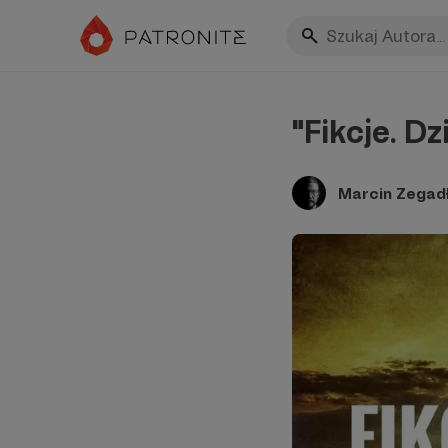
"Fikcje. Dz
Marcin Zegad