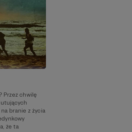
"? Przez chwilę
iutujących
 na branie z życia
jedynkowy
, że ta