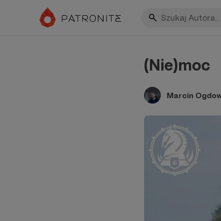
(Nie)moc
Marcin Ogdow