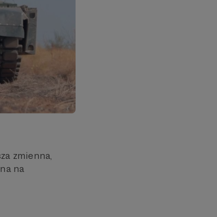
za zmienna,
jna na