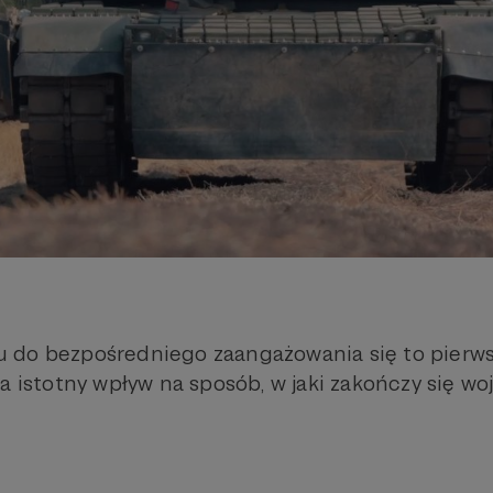
 do bezpośredniego zaangażowania się to pierws
a istotny wpływ na sposób, w jaki zakończy się wo