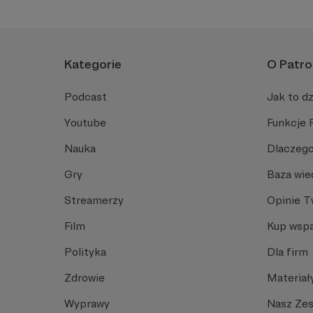
Kategorie
O Patro
Podcast
Jak to dz
Youtube
Funkcje 
Nauka
Dlaczego
Gry
Baza wie
Streamerzy
Opinie 
Film
Kup wspa
Polityka
Dla firm
Zdrowie
Materiał
Wyprawy
Nasz Ze