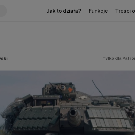
Jak to działa?
Funkcje
Treści 
ski
Tylko dla Patr