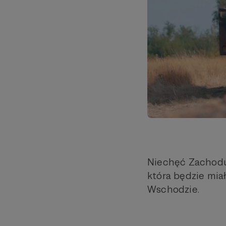
Niechęć Zachodu
która będzie miał
Wschodzie.