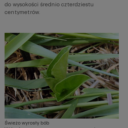
do wysokości średnio czterdziestu
centymetrów.
Świeżo wyrosły bób