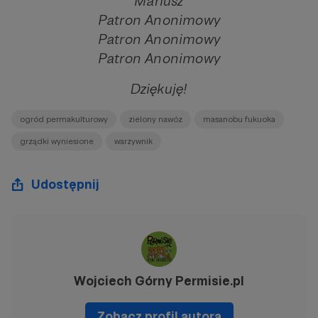
Mariusz
Patron Anonimowy
Patron Anonimowy
Patron Anonimowy
Dziękuję!
ogród permakulturowy
zielony nawóz
masanobu fukuoka
grządki wyniesione
warzywnik
Udostępnij
Wojciech Górny Permisie.pl
Zobacz profil autora