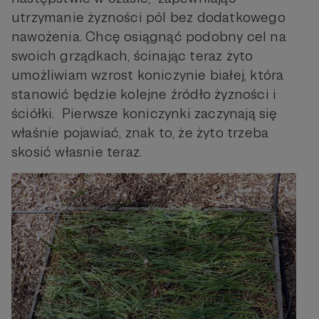
utrzymanie żyzności pól bez dodatkowego
nawożenia. Chcę osiągnąć podobny cel na
swoich grządkach, ścinając teraz żyto
umożliwiam wzrost koniczynie białej, która
stanowić będzie kolejne źródło żyzności i
ściółki. Pierwsze koniczynki zaczynają się
właśnie pojawiać, znak to, że żyto trzeba
skosić własnie teraz.