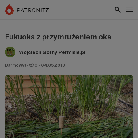
Fukuoka z przymrużeniem oka
Wojciech Górny Permisie.pl
Darmowy!
·
0
·
04.05.2019