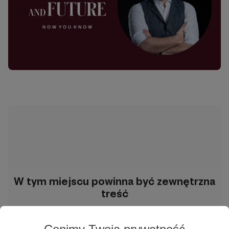
W tym miejscu powinna być zewnętrzna
treść
Aby zobaczyć treść musisz zmienić ustawienia
polityki prywatności