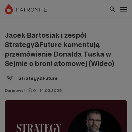
Jacek Bartosiak i zespół
Strategy&Future komentują
przemówienie Donalda Tuska w
Sejmie o broni atomowej (Wideo)
Strategy&Future
Darmowy!
·
0
·
14.03.2025