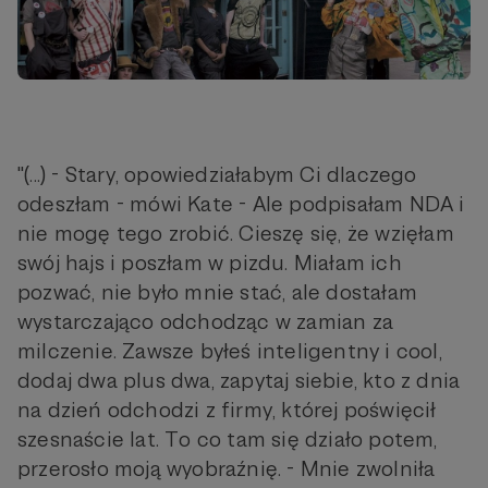
"(...) - Stary, opowiedziałabym Ci dlaczego
odeszłam - mówi Kate - Ale podpisałam NDA i
nie mogę tego zrobić. Cieszę się, że wzięłam
swój hajs i poszłam w pizdu. Miałam ich
pozwać, nie było mnie stać, ale dostałam
wystarczająco odchodząc w zamian za
milczenie. Zawsze byłeś inteligentny i cool,
dodaj dwa plus dwa, zapytaj siebie, kto z dnia
na dzień odchodzi z firmy, której poświęcił
szesnaście lat. To co tam się działo potem,
przerosło moją wyobraźnię. - Mnie zwolniła