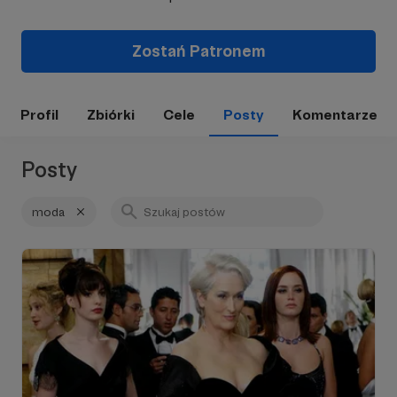
Zostań Patronem
Profil
Zbiórki
Cele
Posty
Komentarze
Posty
moda