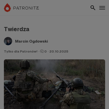
Twierdza
Marcin Ogdowski
Tylko dla Patronów!
·
0
·
20.10.2025