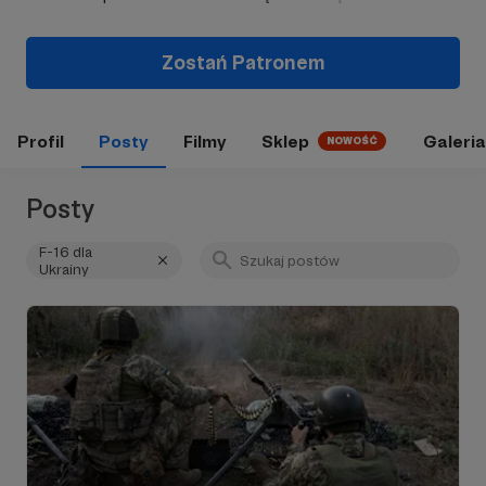
Zostań Patronem
Profil
Posty
Filmy
Sklep
Galeria
NOWOŚĆ
Posty
F-16 dla
Ukrainy