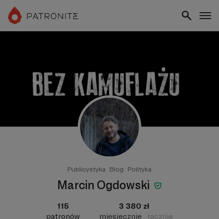
Publicystyka
Blog
Polityka
Marcin Ogdowski
115
3 380 zł
patronów
miesięcznie
łącznie