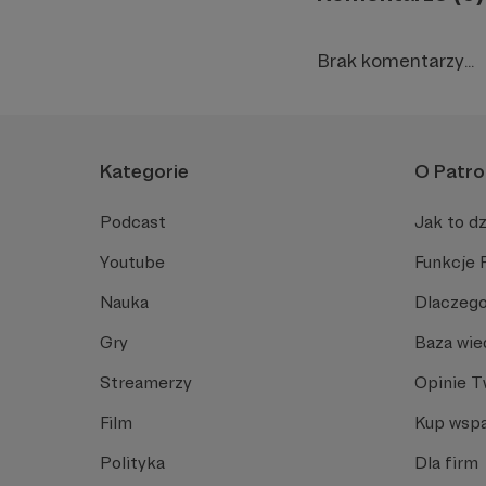
Brak komentarzy...
Kategorie
O Patro
Podcast
Jak to dz
Youtube
Funkcje 
Nauka
Dlaczego
Gry
Baza wie
Streamerzy
Opinie 
Film
Kup wspa
Polityka
Dla firm