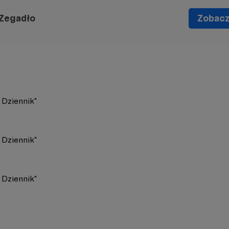
 Zegadło
Zobacz 
 Dziennik"
 Dziennik"
 Dziennik"