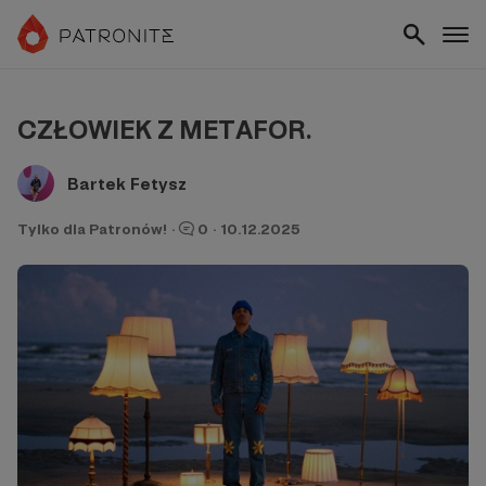
CZŁOWIEK Z METAFOR.
Bartek Fetysz
Tylko dla Patronów!
·
0
·
10.12.2025