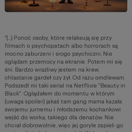
"(...) Ponoć osoby, które relaksują się przy
filmach o psychopatach albo horrorach są
mocno zaburzeni i srogo psychiczni. Nie
oglądam przemocy na ekranie. Potem mi się
śni. Bardzo wrażliwy jestem na krew,
chlastanie gardeł czy żył. Od razu omdlewam.
Podszedł mi taki serial na Netflixie "Beauty in
Black". Oglądałem do momentu w którym
(uwaga spoiler) jakaś tam gang mama kazała
swojemu jurnemu i młodszemu kochankowi
wejść do worka, takiego dla denatów. Nie
chciał dobrowolnie, więc jej goryle zapieli go