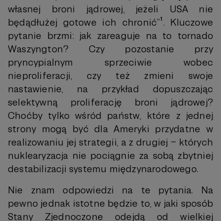
własnej broni jądrowej, jeżeli USA nie
będądłużej gotowe ich chronić”¹. Kluczowe
pytanie brzmi: jak zareaguje na to tornado
Waszyngton? Czy pozostanie przy
pryncypialnym sprzeciwie wobec
nieproliferacji, czy też zmieni swoje
nastawienie, na przykład dopuszczając
selektywną proliferację broni jądrowej?
Choćby tylko wśród państw, które z jednej
strony mogą być dla Ameryki przydatne w
realizowaniu jej strategii, a z drugiej – których
nuklearyzacja nie pociągnie za sobą zbytniej
destabilizacji systemu międzynarodowego.
Nie znam odpowiedzi na te pytania. Na
pewno jednak istotne będzie to, w jaki sposób
Stany Zjednoczone odejdą od wielkiej