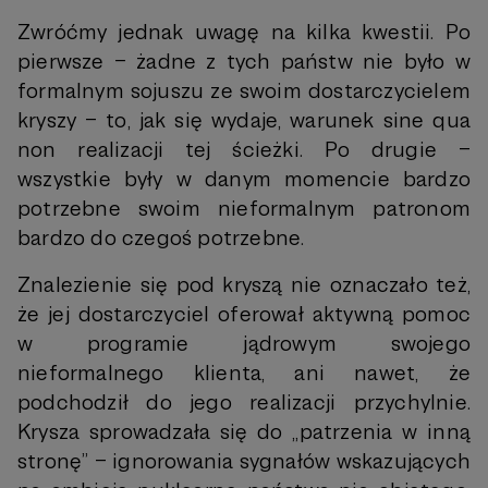
Zwróćmy jednak uwagę na kilka kwestii. Po
pierwsze – żadne z tych państw nie było w
formalnym sojuszu ze swoim dostarczycielem
kryszy – to, jak się wydaje, warunek sine qua
non realizacji tej ścieżki. Po drugie –
wszystkie były w danym momencie bardzo
potrzebne swoim nieformalnym patronom
bardzo do czegoś potrzebne.
Znalezienie się pod kryszą nie oznaczało też,
że jej dostarczyciel oferował aktywną pomoc
w programie jądrowym swojego
nieformalnego klienta, ani nawet, że
podchodził do jego realizacji przychylnie.
Krysza sprowadzała się do „patrzenia w inną
stronę” – ignorowania sygnałów wskazujących