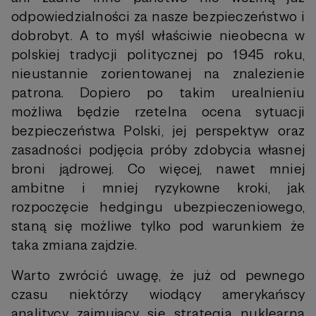
odpowiedzialności za nasze bezpieczeństwo i
dobrobyt. A to myśl właściwie nieobecna w
polskiej tradycji politycznej po 1945 roku,
nieustannie zorientowanej na znalezienie
patrona. Dopiero po takim urealnieniu
możliwa będzie rzetelna ocena sytuacji
bezpieczeństwa Polski, jej perspektyw oraz
zasadności podjęcia próby zdobycia własnej
broni jądrowej. Co więcej, nawet mniej
ambitne i mniej ryzykowne kroki, jak
rozpoczęcie hedgingu ubezpieczeniowego,
staną się możliwe tylko pod warunkiem że
taka zmiana zajdzie.
Warto zwrócić uwagę, że już od pewnego
czasu niektórzy wiodący amerykańscy
analitycy zajmujący się strategią nuklearną