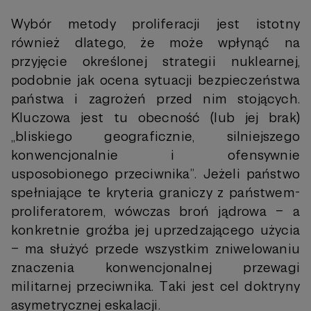
Wybór metody proliferacji jest istotny
również dlatego, że może wpłynąć na
przyjęcie określonej strategii nuklearnej,
podobnie jak ocena sytuacji bezpieczeństwa
państwa i zagrożeń przed nim stojących.
Kluczowa jest tu obecność (lub jej brak)
„bliskiego geograficznie, silniejszego
konwencjonalnie i ofensywnie
usposobionego przeciwnika”. Jeżeli państwo
spełniające te kryteria graniczy z państwem-
proliferatorem, wówczas broń jądrowa – a
konkretnie groźba jej uprzedzającego użycia
– ma służyć przede wszystkim zniwelowaniu
znaczenia konwencjonalnej przewagi
militarnej przeciwnika. Taki jest cel doktryny
asymetrycznej eskalacji.