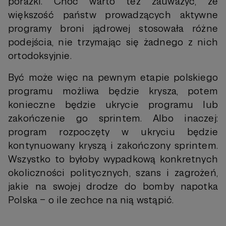
porażki. Choć warto też zauważyć, że
większość państw prowadzących aktywne
programy broni jądrowej stosowała różne
podejścia, nie trzymając się żadnego z nich
ortodoksyjnie.
Być może więc na pewnym etapie polskiego
programu możliwa będzie krysza, potem
konieczne będzie ukrycie programu lub
zakończenie go sprintem. Albo inaczej:
program rozpoczęty w ukryciu będzie
kontynuowany kryszą i zakończony sprintem.
Wszystko to byłoby wypadkową konkretnych
okoliczności politycznych, szans i zagrożeń,
jakie na swojej drodze do bomby napotka
Polska – o ile zechce na nią wstąpić.