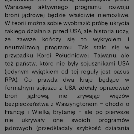
Warszawę aktywnego programu rozwoju
broni jądrowej będzie właściwie niemożliwe.
W teorii można sobie wyobrazić próbę ukrycia
takiego działania przed USA, ale historia uczy,
że zawsze kończy się to wykryciem i
neutralizacją programu. Tak stało się w
przypadku Korei Południowej, Tajwanu, ale
też państw, które nie były sojusznikami USA
(jedynym wyjątkiem od tej reguły jest casus
RPA). Co prawda dwa kraje będące w
formalnym sojuszu z USA zdołały opracować
broń jądrową, nie zrywając więzów
bezpieczeństwa z Waszyngtonem – chodzi o
Francję i Wielką Brytanię – ale po pierwsze
nie ukrywały one swoich programów
jądrowych (przedkładały szybkość działania