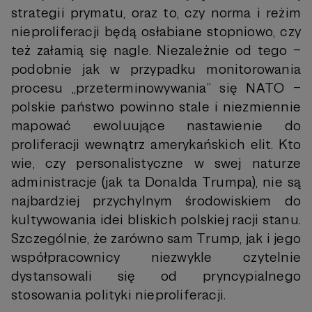
strategii prymatu, oraz to, czy norma i reżim
nieproliferacji będą osłabiane stopniowo, czy
też załamią się nagle. Niezależnie od tego –
podobnie jak w przypadku monitorowania
procesu „przeterminowywania” się NATO –
polskie państwo powinno stale i niezmiennie
mapować ewoluujące nastawienie do
proliferacji wewnątrz amerykańskich elit. Kto
wie, czy personalistyczne w swej naturze
administracje (jak ta Donalda Trumpa), nie są
najbardziej przychylnym środowiskiem do
kultywowania idei bliskich polskiej racji stanu.
Szczególnie, że zarówno sam Trump, jak i jego
współpracownicy niezwykle czytelnie
dystansowali się od pryncypialnego
stosowania polityki nieproliferacji.