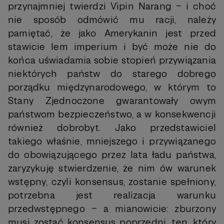
przynajmniej twierdzi Vipin Narang – i choć
nie sposób odmówić mu racji, należy
pamiętać, że jako Amerykanin jest przed
stawicie lem imperium i być może nie do
końca uświadamia sobie stopień przywiązania
niektórych państw do starego dobrego
porządku międzynarodowego, w którym to
Stany Zjednoczone gwarantowały owym
państwom bezpieczeństwo, a w konsekwencji
również dobrobyt. Jako przedstawiciel
takiego właśnie, mniejszego i przywiązanego
do obowiązującego przez lata ładu państwa,
zaryzykuję stwierdzenie, że nim ów warunek
wstępny, czyli konsensus, zostanie spełniony,
potrzebna jest realizacja warunku
przedwstępnego – a mianowicie: zburzony
musi zostać konsensus poprzedni, ten, który