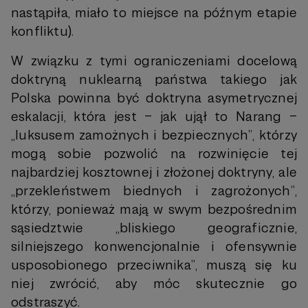
nastąpiła, miało to miejsce na późnym etapie
konfliktu).
W związku z tymi ograniczeniami docelową
doktryną nuklearną państwa takiego jak
Polska powinna być doktryna asymetrycznej
eskalacji, która jest – jak ujął to Narang –
„luksusem zamożnych i bezpiecznych”, którzy
mogą sobie pozwolić na rozwinięcie tej
najbardziej kosztownej i złożonej doktryny, ale
„przekleństwem biednych i zagrożonych”,
którzy, ponieważ mają w swym bezpośrednim
sąsiedztwie „bliskiego geograficznie,
silniejszego konwencjonalnie i ofensywnie
usposobionego przeciwnika”, muszą się ku
niej zwrócić, aby móc skutecznie go
odstraszyć.