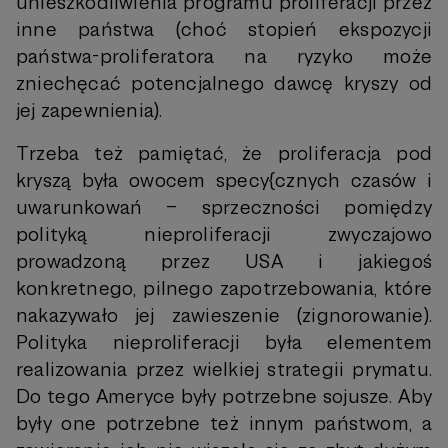
unieszkodliwienia programu proliferacji przez
inne państwa (choć stopień ekspozycji
państwa-proliferatora na ryzyko może
zniechęcać potencjalnego dawcę kryszy od
jej zapewnienia).
Trzeba też pamiętać, że proliferacja pod
kryszą była owocem specy{cznych czasów i
uwarunkowań – sprzeczności pomiędzy
polityką nieproliferacji zwyczajowo
prowadzoną przez USA i jakiegoś
konkretnego, pilnego zapotrzebowania, które
nakazywało jej zawieszenie (zignorowanie).
Polityka nieproliferacji była elementem
realizowania przez wielkiej strategii prymatu.
Do tego Ameryce były potrzebne sojusze. Aby
były one potrzebne też innym państwom, a