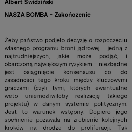
Albert Świdziński
NASZA BOMBA – Zakończenie
Żeby państwo podjęło decyzję o rozpoczęciu
własnego programu broni jądrowej – jedną z
najtrudniejszych, jakie może podjąć, i
obarczoną największym ryzykiem – niezbędne
jest osiągnięcie konsensusu co do
zasadności tego kroku między kluczowymi
graczami (czyli tymi, których ewentualne
weto uniemożliwiłoby realizację takiego
projektu) w danym systemie politycznym.
Jest to warunek wstępny. Dopiero jego
spełnienie pozawala na zrobienie kolejnych
kroków na drodze do proliferacji. Tak