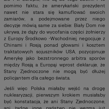
pomimo faktu, że amerykański prezydent
nawet nie stara się kamuflować swoich
zamiarów, a podejmowane przez niego
decyzje mówią same za siebie: Biały Dom nie
ukrywa, że dąży do wycofania części żołnierzy
z Europy Środkowo -Wschodniej, negocjuje z
Chinami i Rosją ponad głowami i kosztem
traktatowych sojuszników USA, pozycjonuje
Amerykę jako bezstronnego arbitra sporów
między Rosją a Europąi wprost deklaruje, że
Stany Zjednoczone nie mogą być dłużej
policjantem dla całego świata.
Jeśli więc Polska miałaby wejść na drogę
nuklearyzacji, pierwszym krokiem musiałaby
być konstatacja, że ani Stany Zjednoczone,
ani żadne inne państwo nie wezmą już