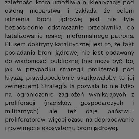
zależność, która umożliwia nuklearyzację pod
osłoną mocarstwa, i zakłada, że celem
istnienia broni jądrowej jest nie tyle
bezpośrednie odstraszanie przeciwnika, co
katalizowanie reakcji nieformalnego patrona.
Plusem doktryny katalitycznej jest to, że fakt
posiadania broni jądrowej nie jest podawany
do wiadomości publicznej (nie może być, bo,
jak w przypadku strategii proliferacji pod
kryszą, prawdopodobnie skutkowałoby to jej
zwinięciem). Strategia ta pozwala to nie tylko
na ograniczenie zagrożeń wynikających z
proliferacji (nacisków gospodarczych i
militarnych), ale też daje państwu-
proliferatorowi więcej czasu na dopracowanie
i rozwinięcie ekosystemu broni jądrowej.