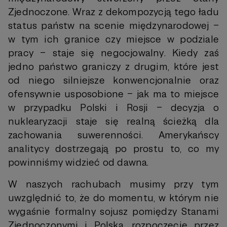
Zjednoczone. Wraz z dekompozycją tego ładu
status państw na scenie międzynarodowej –
w tym ich granice czy miejsce w podziale
pracy – staje się negocjowalny. Kiedy zaś
jedno państwo graniczy z drugim, które jest
od niego silniejsze konwencjonalnie oraz
ofensywnie usposobione – jak ma to miejsce
w przypadku Polski i Rosji – decyzja o
nuklearyzacji staje się realną ścieżką dla
zachowania suwerenności. Amerykańscy
analitycy dostrzegają po prostu to, co my
powinniśmy widzieć od dawna.
W naszych rachubach musimy przy tym
uwzględnić to, że do momentu, w którym nie
wygaśnie formalny sojusz pomiędzy Stanami
Zjednoczonymi i Polską, rozpoczęcie przez