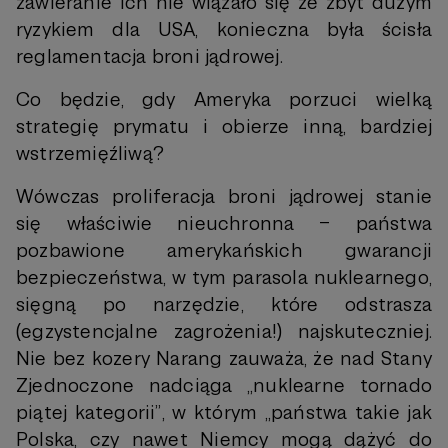
zawieranie ich nie wiązało się ze zbyt dużym
ryzykiem dla USA, konieczna była ścisła
reglamentacja broni jądrowej.
Co będzie, gdy Ameryka porzuci wielką
strategię prymatu i obierze inną, bardziej
wstrzemięźliwą?
Wówczas proliferacja broni jądrowej stanie
się właściwie nieuchronna – państwa
pozbawione amerykańskich gwarancji
bezpieczeństwa, w tym parasola nuklearnego,
sięgną po narzędzie, które odstrasza
(egzystencjalne zagrożenia!) najskuteczniej.
Nie bez kozery Narang zauważa, że nad Stany
Zjednoczone nadciąga „nuklearne tornado
piątej kategorii”, w którym „państwa takie jak
Polska, czy nawet Niemcy mogą dążyć do