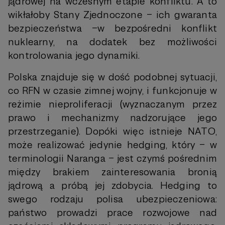
jądrowej na wczesnym etapie konfliktu. A to
wikłałoby Stany Zjednoczone – ich gwaranta
bezpieczeństwa –w bezpośredni konflikt
nuklearny, na dodatek bez możliwości
kontrolowania jego dynamiki.
Polska znajduje się w dość podobnej sytuacji,
co RFN w czasie zimnej wojny, i funkcjonuje w
reżimie nieproliferacji (wyznaczanym przez
prawo i mechanizmy nadzorujące jego
przestrzeganie). Dopóki więc istnieje NATO,
może realizować jedynie hedging, który – w
terminologii Naranga – jest czymś pośrednim
między brakiem zainteresowania bronią
jądrową a próbą jej zdobycia. Hedging to
swego rodzaju polisa ubezpieczeniowa:
państwo prowadzi prace rozwojowe nad