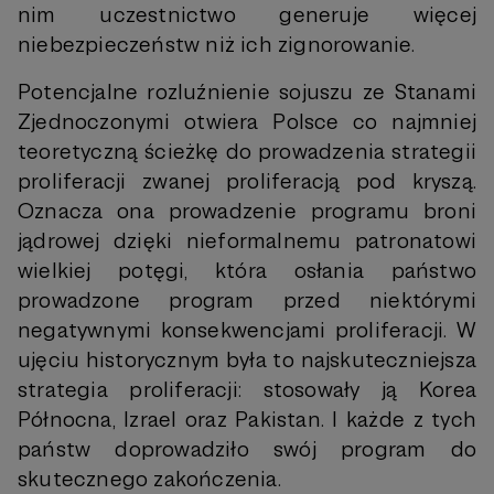
nim uczestnictwo generuje więcej
niebezpieczeństw niż ich zignorowanie.
Potencjalne rozluźnienie sojuszu ze Stanami
Zjednoczonymi otwiera Polsce co najmniej
teoretyczną ścieżkę do prowadzenia strategii
proliferacji zwanej proliferacją pod kryszą.
Oznacza ona prowadzenie programu broni
jądrowej dzięki nieformalnemu patronatowi
wielkiej potęgi, która osłania państwo
prowadzone program przed niektórymi
negatywnymi konsekwencjami proliferacji. W
ujęciu historycznym była to najskuteczniejsza
strategia proliferacji: stosowały ją Korea
Północna, Izrael oraz Pakistan. I każde z tych
państw doprowadziło swój program do
skutecznego zakończenia.