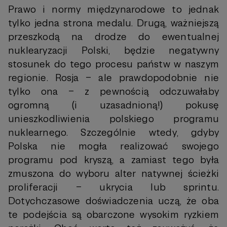
Prawo i normy międzynarodowe to jednak
tylko jedna strona medalu. Drugą, ważniejszą
przeszkodą na drodze do ewentualnej
nuklearyzacji Polski, będzie negatywny
stosunek do tego procesu państw w naszym
regionie. Rosja – ale prawdopodobnie nie
tylko ona – z pewnością odczuwałaby
ogromną (i uzasadnioną!) pokusę
unieszkodliwienia polskiego programu
nuklearnego. Szczególnie wtedy, gdyby
Polska nie mogła realizować swojego
programu pod kryszą, a zamiast tego była
zmuszona do wyboru alter natywnej ścieżki
proliferacji – ukrycia lub sprintu.
Dotychczasowe doświadczenia uczą, że oba
te podejścia są obarczone wysokim ryzkiem