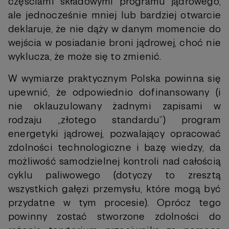
częściami składowymi programu jądrowego,
ale jednocześnie mniej lub bardziej otwarcie
deklaruje, że nie dąży w danym momencie do
wejścia w posiadanie broni jądrowej, choć nie
wyklucza, że może się to zmienić.
W wymiarze praktycznym Polska powinna się
upewnić, że odpowiednio dofinansowany (i
nie oklauzulowany żadnymi zapisami w
rodzaju „złotego standardu”) program
energetyki jądrowej, pozwalający opracować
zdolności technologiczne i bazę wiedzy, da
możliwość samodzielnej kontroli nad całością
cyklu paliwowego (dotyczy to zresztą
wszystkich gałęzi przemysłu, które mogą być
przydatne w tym procesie). Oprócz tego
powinny zostać stworzone zdolności do