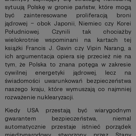
sytuują Polskę w gronie państw, które mogą
być zainteresowane proliferacją broni
jądrowej – obok Japonii, Niemiec czy Korei
Południowej. Czynili tak chociażby
wielokrotnie wspominani na kartach tej
książki Francis J. Gavin czy Vipin Narang, a
ich argumentacja opiera się przecież nie na
tym, że Polska to znana potęga w zakresie
cywilnej energetyki jądrowej, lecz na
świadomości uwarunkowań bezpieczeństwa
naszego kraju, które wymuszają co najmniej
rozważenie nuklearyzacji.
Kiedy USA przestają być wiarygodnym
gwarantem bezpieczeństwa, niemal
automatycznie przestaje istnieć porządek
międzynarodowy stworzony przez Stany