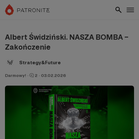
Albert Świdziński. NASZA BOMBA –
Zakończenie
Strategy&Future
Darmowy!
·
2
·
03.02.2026