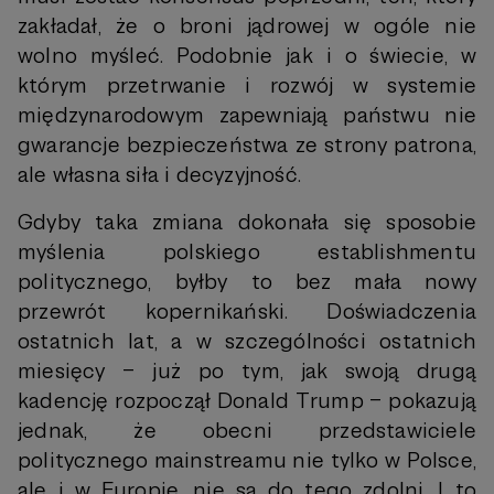
zakładał, że o broni jądrowej w ogóle nie
wolno myśleć. Podobnie jak i o świecie, w
którym przetrwanie i rozwój w systemie
międzynarodowym zapewniają państwu nie
gwarancje bezpieczeństwa ze strony patrona,
ale własna siła i decyzyjność.
Gdyby taka zmiana dokonała się sposobie
myślenia polskiego establishmentu
politycznego, byłby to bez mała nowy
przewrót kopernikański. Doświadczenia
ostatnich lat, a w szczególności ostatnich
miesięcy – już po tym, jak swoją drugą
kadencję rozpoczął Donald Trump – pokazują
jednak, że obecni przedstawiciele
politycznego mainstreamu nie tylko w Polsce,
ale i w Europie, nie są do tego zdolni. I to