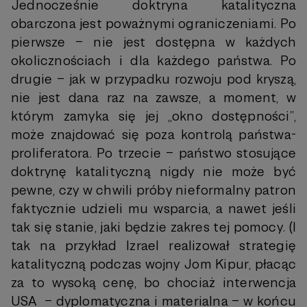
Jednocześnie doktryna katalityczna
obarczona jest poważnymi ograniczeniami. Po
pierwsze – nie jest dostępna w każdych
okolicznościach i dla każdego państwa. Po
drugie – jak w przypadku rozwoju pod kryszą,
nie jest dana raz na zawsze, a moment, w
którym zamyka się jej „okno dostępności”,
może znajdować się poza kontrolą państwa-
proliferatora. Po trzecie – państwo stosujące
doktrynę katalityczną nigdy nie może być
pewne, czy w chwili próby nieformalny patron
faktycznie udzieli mu wsparcia, a nawet jeśli
tak się stanie, jaki będzie zakres tej pomocy. (I
tak na przykład Izrael realizował strategię
katalityczną podczas wojny Jom Kipur, płacąc
za to wysoką cenę, bo chociaż interwencja
USA – dyplomatyczna i materialna – w końcu