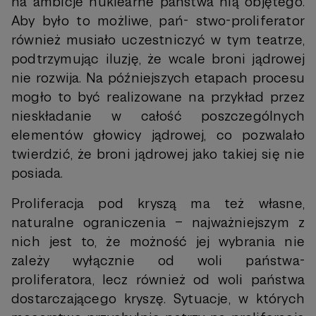
na ambicje nuklearne państwa nią objętego.
Aby było to możliwe, pań- stwo-proliferator
również musiało uczestniczyć w tym teatrze,
podtrzymując iluzję, że wcale broni jądrowej
nie rozwija. Na późniejszych etapach procesu
mogło to być realizowane na przykład przez
nieskładanie w całość poszczególnych
elementów głowicy jądrowej, co pozwalało
twierdzić, że broni jądrowej jako takiej się nie
posiada.
Proliferacja pod kryszą ma też własne,
naturalne ograniczenia – najważniejszym z
nich jest to, że możność jej wybrania nie
zależy wyłącznie od woli państwa-
proliferatora, lecz również od woli państwa
dostarczającego kryszę. Sytuacje, w których