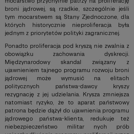
mocarstwo przychylnie patrzy na proliferację
broni jądrowej, są rzadkie, szczególnie jeśli
tym mocarstwem są Stany Zjednoczone, dla
których historycznie nieproliferacja była
jednym z priorytetów polityki zagranicznej.
Ponadto proliferacja pod kryszą nie zwalnia z
obowiązku zachowania dyskrecji.
Międzynarodowy skandal związany z
ujawnieniem tajnego programu rozwoju broni
jądrowej może wymusić na elitach
politycznych państwa-dawcy kryszy
rezygnację z jej udzielania. Krysza zmniejsza
natomiast ryzyko, że to aparat państwowy
patrona będzie dążył do ujawnienia programu
jądrowego państwa-klienta, redukuje też
niebezpieczeństwo militar nych prób