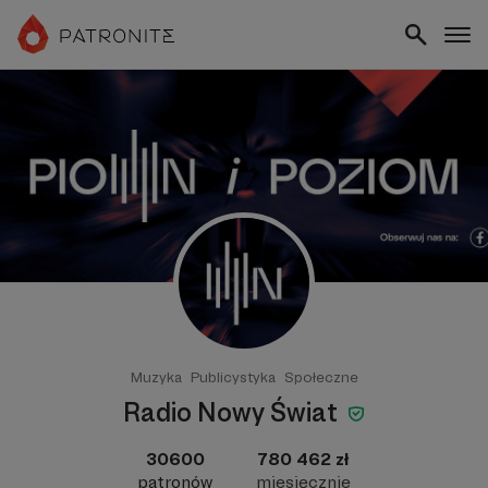
Muzyka
Publicystyka
Społeczne
Radio Nowy Świat
30600
780 462 zł
patronów
miesięcznie