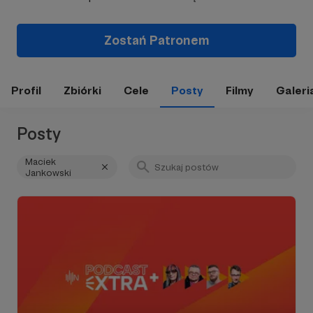
Zostań Patronem
Profil
Zbiórki
Cele
Posty
Filmy
Galeri
Posty
Maciek
Jankowski