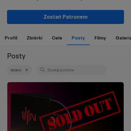
Zostań Patronem
Profil
Zbiórki
Cele
Posty
Filmy
Galeri
Posty
dzieci