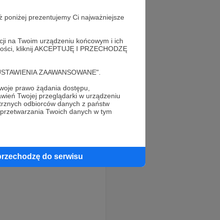
ż poniżej prezentujemy Ci najważniejsze
acji na Twoim urządzeniu końcowym i ich
alności, kliknij AKCEPTUJĘ I PRZECHODZĘ
cję "USTAWIENIA ZAAWANSOWANE".
oje prawo żądania dostępu,
wień Twojej przeglądarki w urządzeniu
trznych odbiorców danych z państw
 przetwarzania Twoich danych w tym
przechodzę do serwisu