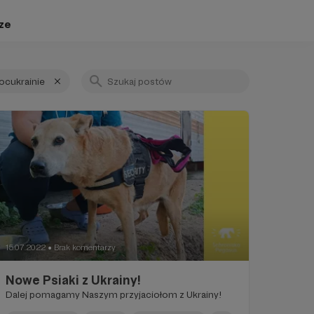
ze
cukrainie
15.07.2022
Brak komentarzy
●
Nowe Psiaki z Ukrainy!
Dalej pomagamy Naszym przyjaciołom z Ukrainy!