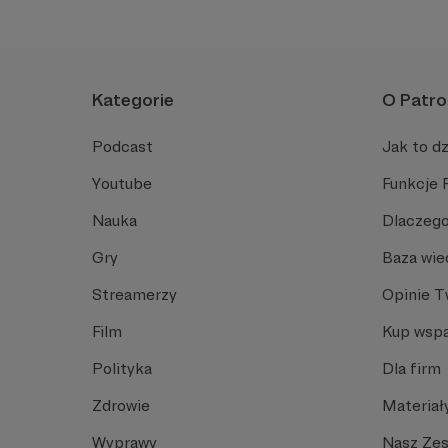
życiu.
Kategorie
O Patro
Podcast
Jak to dz
Youtube
Funkcje 
Nauka
Dlaczego
Gry
Baza wie
Streamerzy
Opinie 
Film
Kup wspa
Polityka
Dla firm
Zdrowie
Materiał
Wyprawy
Nasz Ze