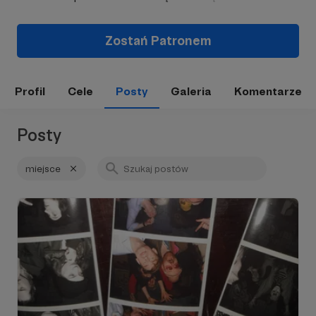
Zostań Patronem
Profil
Cele
Posty
Galeria
Komentarze
Posty
miejsce