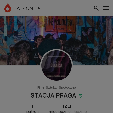
Film
Sztuka
Społeczne
STACJA PRAGA
1
12 zł
patron
miesięcznie
łącznie