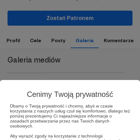
Zostań Patronem
Profil
Cele
Posty
Galeria
Komentarze
Galeria mediów
Cenimy Twoją prywatność
Dbamy o Twoją prywatność i chcemy, abyś w czasie
korzystania z naszych usług czuł się komfortowo, dlatego też
poniżej prezentujemy Ci najważniejsze informacje o
zasadach przetwarzania przez nas Twoich danych
Dołącz do grona Patronów!
osobowych.
Aby wyrazić zgody na korzystanie z technologii