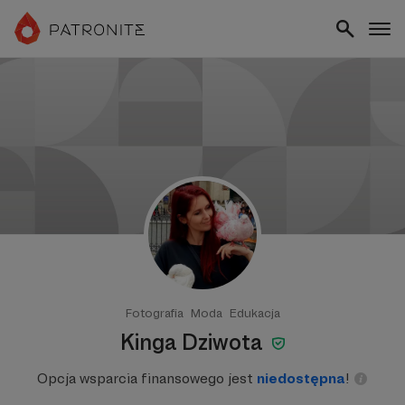
Fotografia
Moda
Edukacja
Kinga Dziwota
Opcja wsparcia finansowego jest
niedostępna
!