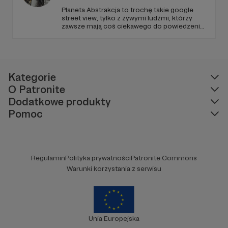
Planeta Abstrakcja to trochę takie google
street view, tylko z żywymi ludźmi, którzy
zawsze mają coś ciekawego do powiedzenia
:)
Kategorie
O Patronite
Dodatkowe produkty
Pomoc
Regulamin
Polityka prywatności
Patronite Commons
Warunki korzystania z serwisu
Unia Europejska