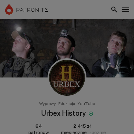
Wyprawy
Edukacja
YouTube
Urbex History
64
2 415 zł
patronów
miesięcznie
łącznie