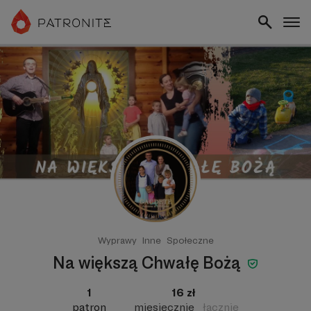
Wyprawy
Inne
Społeczne
Na większą Chwałę Bożą
1
16 zł
patron
miesięcznie
łącznie