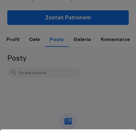
Zostań Patronem
Profil
Cele
Posty
Galeria
Komentarze
Posty