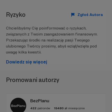
Ryzyko
Zgłoś Autora
Chcielibyśmy Cię poinformować o ryzykach,
związanych z Twoim zaangażowaniem finansowym.
Przekazując środki na realizację pasji Twojego
ulubionego Twórcy prosimy, abyś wziął/wzięła pod
uwagę kilka kwestii.
Dowiedz się więcej
Promowani autorzy
BezPlanu
422
patronów
15480
zł
miesięcznie