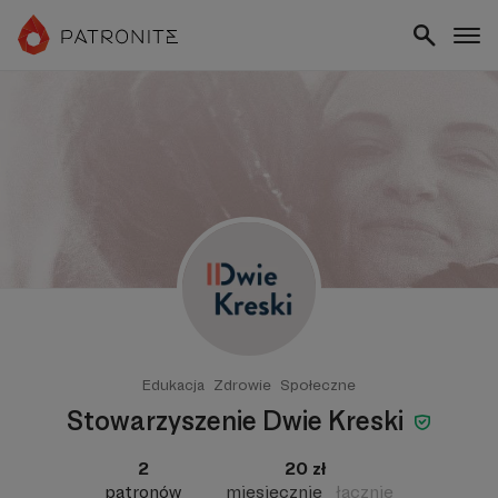
Edukacja
Zdrowie
Społeczne
Stowarzyszenie Dwie Kreski
2
20 zł
patronów
miesięcznie
łącznie