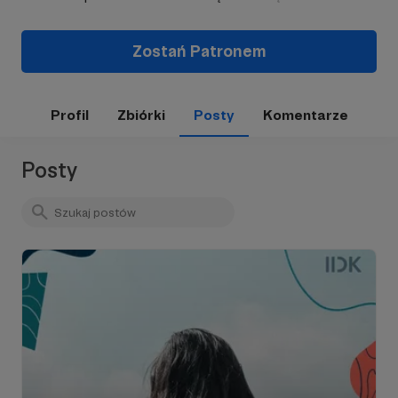
Zostań Patronem
Profil
Zbiórki
Posty
Komentarze
Posty