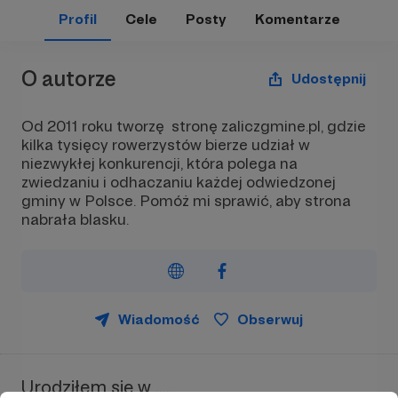
Profil
Cele
Posty
Komentarze
O autorze
Udostępnij
Od 2011 roku tworzę stronę zaliczgmine.pl, gdzie
kilka tysięcy rowerzystów bierze udział w
niezwykłej konkurencji, która polega na
zwiedzaniu i odhaczaniu każdej odwiedzonej
gminy w Polsce. Pomóż mi sprawić, aby strona
nabrała blasku.
Wiadomość
Obserwuj
Urodziłem się w ....