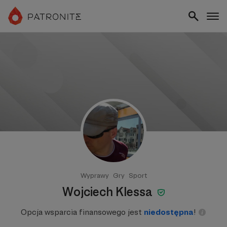
Wyprawy
Gry
Sport
Wojciech Klessa
Opcja wsparcia finansowego jest
niedostępna
!