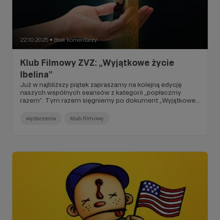
22.10.2025
Brak komentarzy
●
Klub Filmowy ZVZ: „Wyjątkowe życie
Ibelina”
Już w najbliższy piątek zapraszamy na kolejną edycję
naszych wspólnych seansów z kategorii „popłaczmy
razem”. Tym razem sięgniemy po dokument „Wyjątkowe
życie Ibelina” dostępny na Netfliksie.
wydarzenia
klub filmowy