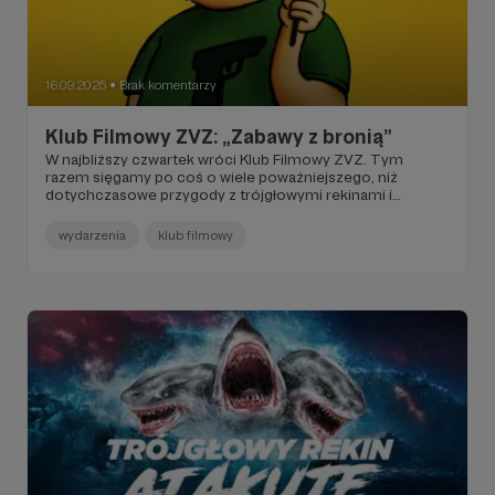
16.09.2025
Brak komentarzy
●
Klub Filmowy ZVZ: „Zabawy z bronią”
W najbliższy czwartek wróci Klub Filmowy ZVZ. Tym
razem sięgamy po coś o wiele poważniejszego, niż
dotychczasowe przygody z trójgłowymi rekinami i
pastorami-dinozaurami.
wydarzenia
klub filmowy