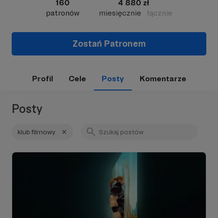
160
4 880 zł
patronów
miesięcznie
łącznie
Zostań Patronem
Profil
Cele
Posty
Komentarze
Posty
klub filmowy