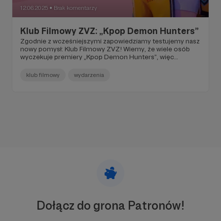
12.06.2025
Brak komentarzy
●
Klub Filmowy ZVZ: „Kpop Demon Hunters”
Zgodnie z wcześniejszymi zapowiedziamy testujemy nasz
nowy pomysł: Klub Filmowy ZVZ! Wiemy, że wiele osób
wyczekuje premiery „Kpop Demon Hunters”, więc
zapraszamy serdecznie na wspólne oglądanie filmu w tym
dniu!
klub filmowy
wydarzenia
Dołącz do grona Patronów!