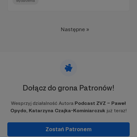
wydarzenia
Następne »
Dołącz do grona Patronów!
Wesprzyj działalność Autora
Podcast ZVZ – Paweł
Opydo, Katarzyna Czajka-Kominiarczuk
już teraz!
Zostań Patronem