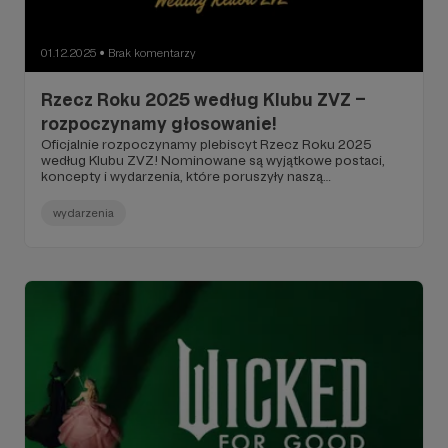
01.12.2025
Brak komentarzy
●
Rzecz Roku 2025 według Klubu ZVZ –
rozpoczynamy głosowanie!
Oficjalnie rozpoczynamy plebiscyt Rzecz Roku 2025
według Klubu ZVZ! Nominowane są wyjątkowe postaci,
koncepty i wydarzenia, które poruszyły naszą
społeczność w ciągu ostatnich dwunastu miesięcy!
wydarzenia