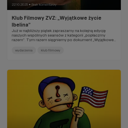
22.10.2025
Brak komentarzy
●
Klub Filmowy ZVZ: „Wyjątkowe życie
Ibelina”
Już w najbliższy piątek zapraszamy na kolejną edycję
naszych wspólnych seansów z kategorii „popłaczmy
razem”. Tym razem sięgniemy po dokument „Wyjątkowe
życie Ibelina” dostępny na Netfliksie.
wydarzenia
klub filmowy