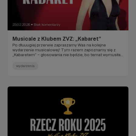
23.02.2026
Brak komentarzy
●
Musicale z Klubem ZVZ: „Kabaret”
Po dłuuugiej przerwie zapraszamy Was na kolejne
wydarzenie musicalowej! Tym razem zapoznamy się z
„Kabaretem” – głosowania nie będzie, bo temat wymusiła
Kasia.
wydarzenia