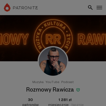
Muzyka
YouTube
Podcast
Rozmowy Rawicza
30
1 281 zł
patronów
miesięcznie
łącznie