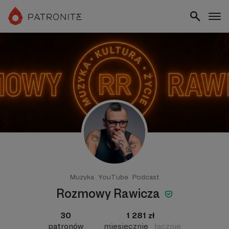
Muzyka
YouTube
Podcast
Rozmowy Rawicza
30
1 281 zł
patronów
miesięcznie
łącznie