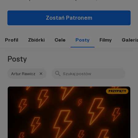
Zostań Patronem
Profil
Zbiórki
Cele
Posty
Filmy
Galeri
Posty
Artur Rawicz
PRZYPIĘTY