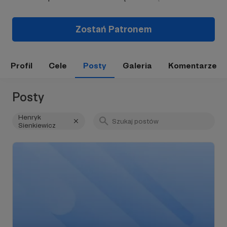
Zostań Patronem
Profil
Cele
Posty
Galeria
Komentarze
Posty
Henryk
Sienkiewicz