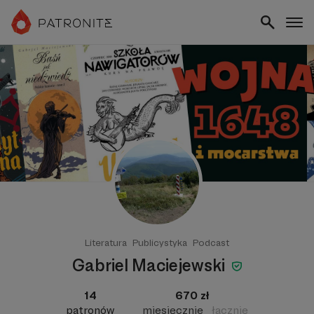
Literatura
Publicystyka
Podcast
Gabriel Maciejewski
14
670 zł
patronów
miesięcznie
łącznie