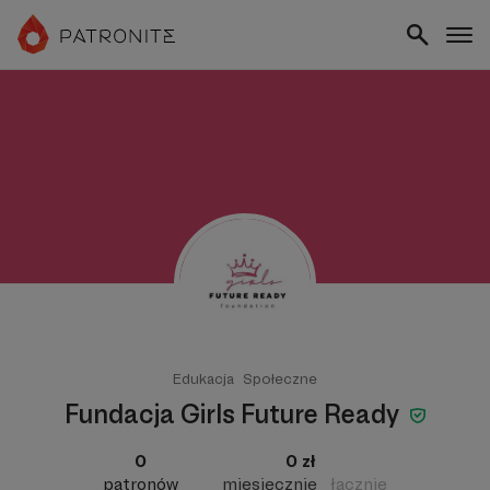
Edukacja
Społeczne
Fundacja Girls Future Ready
0
0 zł
patronów
miesięcznie
łącznie