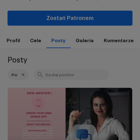
Zostań Patronem
Profil
Cele
Posty
Galeria
Komentarze
Posty
#ai