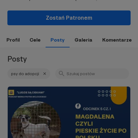
Zostań Patronem
Profil
Cele
Posty
Galeria
Komentarze
Posty
psy do adopcji