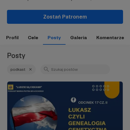
Zostań Patronem
Profil
Cele
Posty
Galeria
Komentarze
Posty
podkast