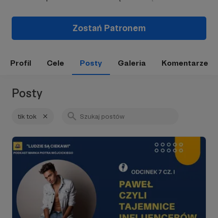
Zostań Patronem
Profil
Cele
Posty
Galeria
Komentarze
Posty
tik tok